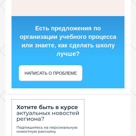
Есть предложения по
организации учебного процесса
или знаете, как сделать школу
лучше?
НАПИСАТЬ О ПРОБЛЕМЕ