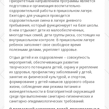
Приоритетным направлением программы является
подготовка и организация воспитательно-
оздоровительной работы в пришкольном лагере.
Ежегодно для учащихся проводится
оздоровительная смена в лагере дневного
пребывания, который функционирует на базе школы.
В нем отдыхают дети из малообеспеченных,
многодетных семей, дети группы риска, состоящих на
внутришкольном контроле. В пришкольном лагере
ребенок заполняет свое свободное время
полезными делами, укрепляет здоровье.
Отдых детей и их оздоровление – совокупность
мероприятий, обеспечивающих развитие
творческого потенциала детей, охрану и укрепление
их здоровья, профилактику заболеваний у детей,
занятие их физической культурой, и спортом,
формирование у детей навыков здорового образа
жизни, соблюдение ими режима питания и
жизнедеятельности в благоприятной окружающей
среде при выполнении санитарно-гигиенических и
санитарно-эпидемиологических требований.
О возрастной категории детей, принимаемых в