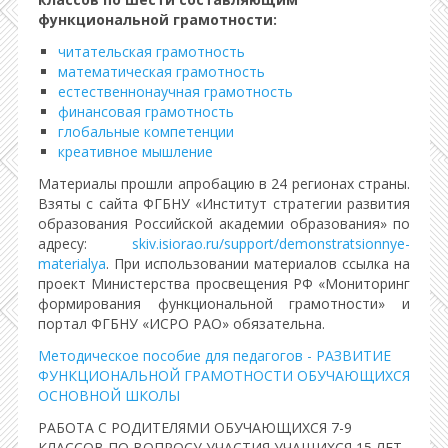
функциональной грамотности:
читательская грамотность
математическая грамотность
естественнонаучная грамотность
финансовая грамотность
глобальные компетенции
креативное мышление
Материалы прошли апробацию в 24 регионах страны.
Взяты с сайта ФГБНУ «Институт стратегии развития
образования Российской академии образования» по
адресу:
skiv.isiorao.ru/support/demonstratsionnye-
materialya
. При использовании материалов ссылка на
проект Министерства просвещения РФ «Мониторинг
формирования функциональной грамотности» и
портал ФГБНУ «ИСРО РАО» обязательна.
Методическое пособие для педагогов - РАЗВИТИЕ
ФУНКЦИОНАЛЬНОЙ ГРАМОТНОСТИ ОБУЧАЮЩИХСЯ
ОСНОВНОЙ ШКОЛЫ
РАБОТА С РОДИТЕЛЯМИ ОБУЧАЮЩИХСЯ 7-9
КЛАССОВ ПО ВОПРОСУ УЧАСТИЯ УЧАЩИХСЯ 15 ЛЕТ