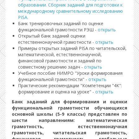
образовании. Сборник заданий для подготовки к
международному сравнительному исследованию
PISA.
Банк тренировочных заданий по оценке
функциональной грамотности РЭШ -
открыть
Открытый банк заданий оценки
естественнонаучной грамотности -
открыть
Примеры открытых заданий PISA по читательской,
математической, естественнонаучной,
финансовой грамотности и заданий по
совместному решению задач -
открыть
Учебное пособие НИМРО "Уроки формирования
функциональной грамотности" -
открыть
Практические рекомендации "Компетенции "4К":
формирование и оценка на уроке" -
открыть
Банк заданий для формирования и оценки
функциональной грамотности обучающихся
основной школы (5-9 классы) представлен по
шести направлениям: математическая
грамотность, естественнонаучная
грамотность, читательская грамотность,
финансовая грамотность, глобальные