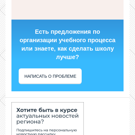
Есть предложения по
организации учебного процесса
или знаете, как сделать школу
лучше?
НАПИСАТЬ О ПРОБЛЕМЕ