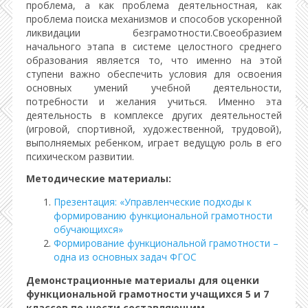
проблема, а как проблема деятельностная, как
проблема поиска механизмов и способов ускоренной
ликвидации безграмотности.Своеобразием
начального этапа в системе целостного среднего
образования является то, что именно на этой
ступени важно обеспечить условия для освоения
основных умений учебной деятельности,
потребности и желания учиться. Именно эта
деятельность в комплексе других деятельностей
(игровой, спортивной, художественной, трудовой),
выполняемых ребенком, играет ведущую роль в его
психическом развитии.
Методические материалы:
Презентация: «Управленческие подходы к
формированию функциональной грамотности
обучающихся»
Формирование функциональной грамотности –
одна из основных задач ФГОС
Демонстрационные материалы для оценки
функциональной грамотности учащихся 5 и 7
классов по шести составляющим