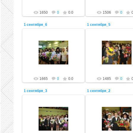
1650
0
0.0
1506
0
1 сентября_6
1 сентября_5
22.11.2011
22.11.2011
Admin
Admin
1665
0
0.0
1485
0
1 сентября_3
1 сентября_2
22.11.2011
22.11.2011
Admin
Admin