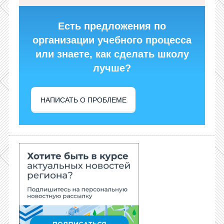
Есть предложения по
организации учебного процесса
или знаете, как сделать школу
лучше?
НАПИСАТЬ О ПРОБЛЕМЕ