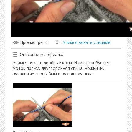
0
Просмотры
: 0
Учимся вязать спицами
Описание материала
:
Учимся вязать двойные косы. Нам потребуется
моток пряжи, двусторонняя спица, ножницы,
вязальные спицы 3мм и вязальная игла.