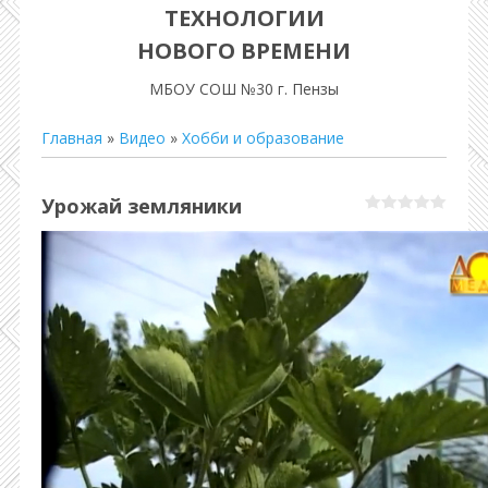
ТЕХНОЛОГИИ
НОВОГО ВРЕМЕНИ
МБОУ СОШ №30 г. Пензы
Главная
»
Видео
»
Хобби и образование
Урожай земляники