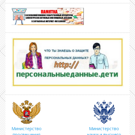
Министерство
Министерство
просвещения
науки и высшего