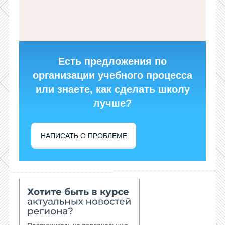
Есть предложения по
организации учебного процесса
или знаете, как сделать школу
лучше?
НАПИСАТЬ О ПРОБЛЕМЕ