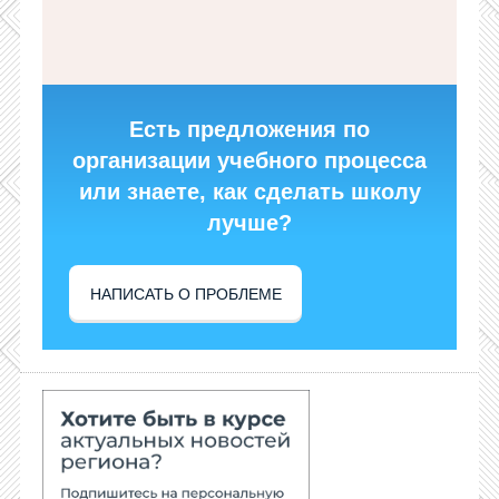
Есть предложения по
организации учебного процесса
или знаете, как сделать школу
лучше?
НАПИСАТЬ О ПРОБЛЕМЕ