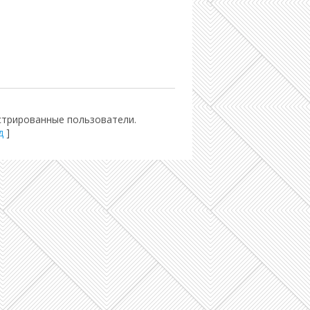
стрированные пользователи.
д
]