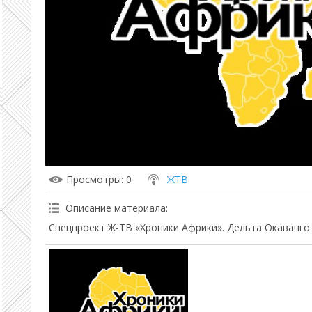
Просмотры
: 0
ЖТВ
Описание материала
:
Спецпроект Ж-ТВ «Хроники Африки». Дельта Окаванго (