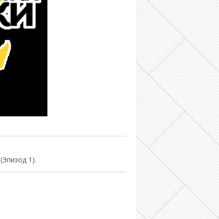
Эпизод 1).