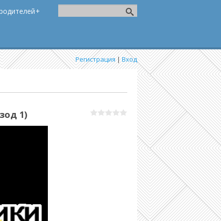
родителей
Регистрация
|
Вход
зод 1)