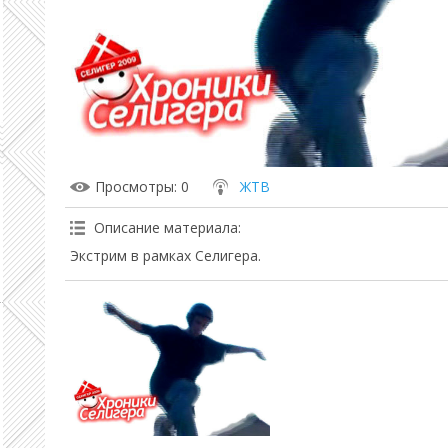
Просмотры
: 0
ЖТВ
Описание материала
:
Экстрим в рамках Селигера.