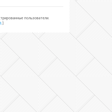
стрированные пользователи.
д
]