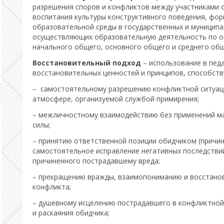
разрешения споров и конфликтов между участниками 
воспитания культуры конструктивного поведения, фо
образовательной среды в государственных и муниципа
осуществляющих образовательную деятельность по 
начального общего, основного общего и среднего об
Восстановительный подход
– использование в пед
восстановительных ценностей и принципов, способст
– самостоятельному разрешению конфликтной ситуаци
атмосфере, организуемой службой примирения;
– межличностному взаимодействию без применений ман
силы;
– принятию ответственной позиции обидчиком (причин
самостоятельное исправление негативных последствий
причиненного пострадавшему вреда;
– прекращению вражды, взаимопониманию и восстано
конфликта;
– душевному исцелению пострадавшего в конфликтной 
и раскаяния обидчика;