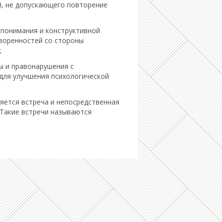
й, не допускающего повторение
понимания и конструктивной
воренностей со стороны
;
ы и правонарушения с
для улучшения психологической
яется встреча и непосредственная
 Такие встречи называются