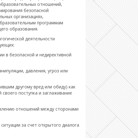
образовательных отношений,
рмирования безопасной
льных организациях,
образовательным программам
щего образования.
агогической деятельности
вующих:
и в безопасной и недирективной
ипуляции, давления, угроз или
ившим другому вред или обиду) как
 своего поступка и заглаживание
влению отношений между сторонами
ситуации за счет открытого диалога