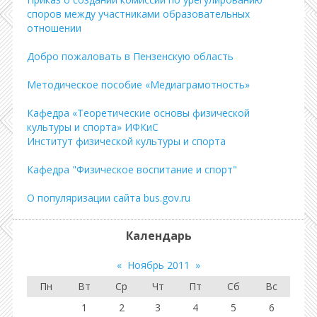
споров между участниками образовательных
отношении
Добро пожаловать в Пензенскую область
Методическое пособие «Медиаграмотность»
Кафедра «Теоретические основы физической
культуры и спорта» ИФКиС
Институт физической культуры и спорта
Кафедра "Физическое воспитание и спорт"
О популяризации сайта bus.gov.ru
Календарь
«
Ноябрь 2011
»
Пн
Вт
Ср
Чт
Пт
Сб
Вс
1
2
3
4
5
6