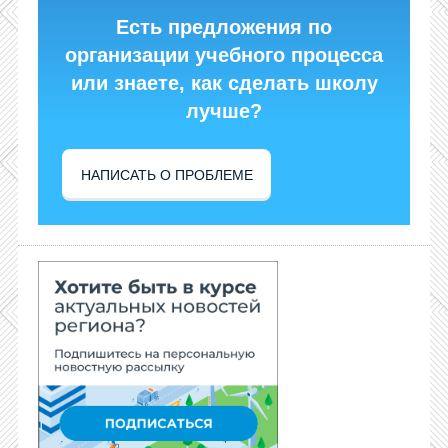
Есть предложения по
организации учебного процесса
или знаете, как сделать школу
лучше?
НАПИСАТЬ О ПРОБЛЕМЕ