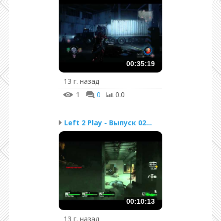
00:35:19
13 г. назад
1
0
0.0
Left 2 Play - Выпуск 02...
00:10:13
13 г. назад