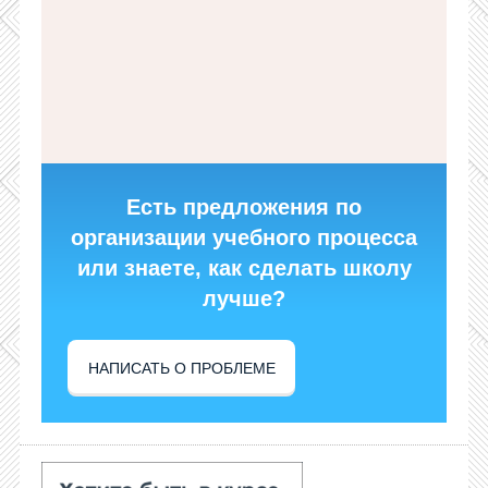
Есть предложения по
организации учебного процесса
или знаете, как сделать школу
лучше?
НАПИСАТЬ О ПРОБЛЕМЕ