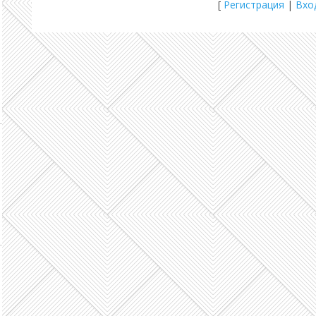
[
Регистрация
|
Вхо