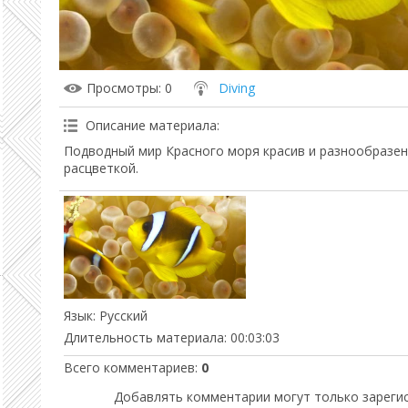
Просмотры
: 0
Diving
Описание материала
:
Подводный мир Красного моря красив и разнообразе
расцветкой.
Язык
: Русский
Длительность материала
: 00:03:03
Всего комментариев
:
0
Добавлять комментарии могут только зареги