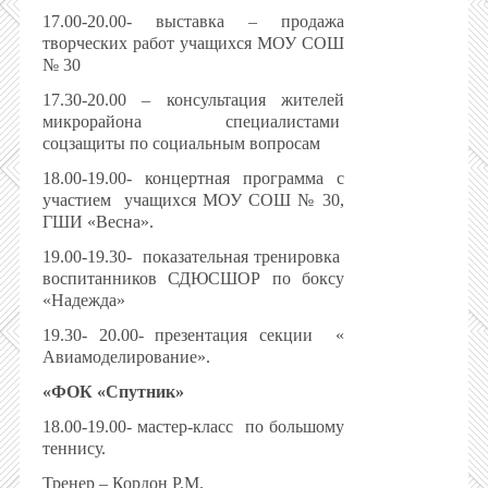
17.00-20.00- выставка – продажа
творческих работ учащихся МОУ СОШ
№ 30
17.30-20.00 – консультация жителей
микрорайона
специалистами
соцзащиты по социальным вопросам
18.00-19.00- концертная программа с
участием
учащихся МОУ СОШ № 30,
ГШИ «Весна».
19.00-19.30-
показательная тренировка
воспитанников СДЮСШОР по боксу
«Надежда»
19.30- 20.00- презентация секции
«
Авиамоделирование».
«ФОК «Спутник»
18.00-19.00- мастер-класс
по большому
теннису.
Тренер – Кордон Р.М.