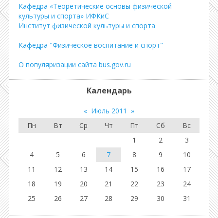
Кафедра «Теоретические основы физической
культуры и спорта» ИФКиС
Институт физической культуры и спорта
Кафедра "Физическое воспитание и спорт"
О популяризации сайта bus.gov.ru
Календарь
«
Июль 2011
»
Пн
Вт
Ср
Чт
Пт
Сб
Вс
1
2
3
4
5
6
7
8
9
10
11
12
13
14
15
16
17
18
19
20
21
22
23
24
25
26
27
28
29
30
31