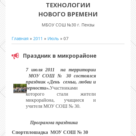
ТЕХНОЛОГИИ
НОВОГО ВРЕМЕНИ
МБОУ СОШ №30 г. Пензы
Главная
»
2011
»
Июль
»
07
Праздник в микрорайоне
7 июля 2011
на территории
МОУ СОШ № 30 состоялся
праздник «День
семьи, любви и
верности».
Участниками
которого стали жители
микрорайона, учащиеся и
учителя МОУ СОШ № 30.
Программа праздника
Спортплошадка
МОУ СОШ № 30