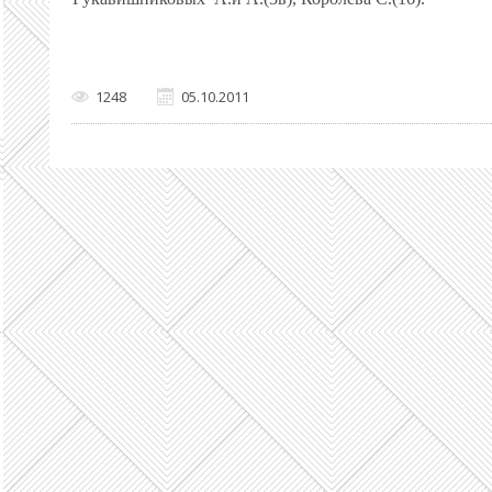
1248
05.10.2011