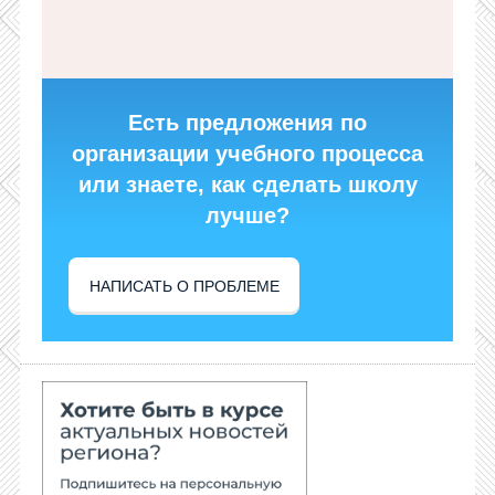
Есть предложения по
организации учебного процесса
или знаете, как сделать школу
лучше?
НАПИСАТЬ О ПРОБЛЕМЕ