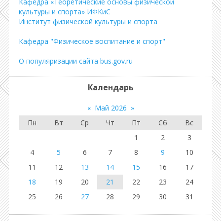
Кафедра «Теоретические основы физической
культуры и спорта» ИФКиС
Институт физической культуры и спорта
Кафедра "Физическое воспитание и спорт"
О популяризации сайта bus.gov.ru
Календарь
«
Май 2026
»
Пн
Вт
Ср
Чт
Пт
Сб
Вс
1
2
3
4
5
6
7
8
9
10
11
12
13
14
15
16
17
18
19
20
21
22
23
24
25
26
27
28
29
30
31