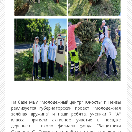
На базе МБУ "Молодежный центр" Юность" г. Пензы
реализуется губернаторский проект "Молодёжная
зелёная дружина" и наши ребята, ученики 7 "А"
класса, приняли активное участие в посадке
деревьев
около филиала фонда "Защитники
Отечества". Совместная работа стала вкладом в