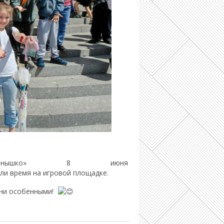
лнышко» 8 июня
ли время на игровой площадке.
дни особенными!