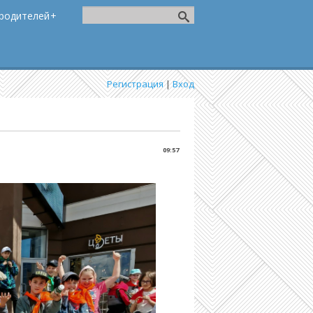
родителей
Регистрация
|
Вход
09:57