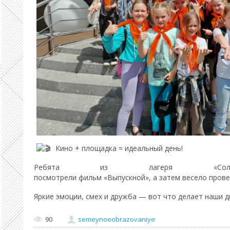
Кино + площадка = идеальный день!
Ребята из лагеря «Со
посмотрели фильм «Выпускной», а затем весело прове
Яркие эмоции, смех и дружба — вот что делает наши 
90
semeynoeobrazovaniye