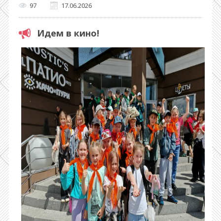
97
17.06.2026
Идем в кино!