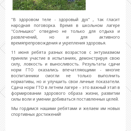
"В здоровом теле - здоровый дух" , так гласит
народная поговорка. Время в школьном лагере
"Солнышко" отведено не только для отдыха и
развлечений, но и для активного
времяпрепровождения и укрепления здоровья.
11 июня ребята разных возрастов с энтузиазмом
приняли участие в испытаниях, демонстрируя свою
силу, ловкость и выносливость. Результаты сдачи
норм ГТО оказались впечатляющими - многие
воспитанники смогли не только выполнить
нормативы, но и улучшить свои личные показатели.
Сдача норм ГТО в летнем лагере – это важный этап в
формировании здорового образа жизни, развитии
силы воли и умении добиваться поставленных целей.
Мы гордимся нашими ребятами и желаем им новых
спортивных достижений!