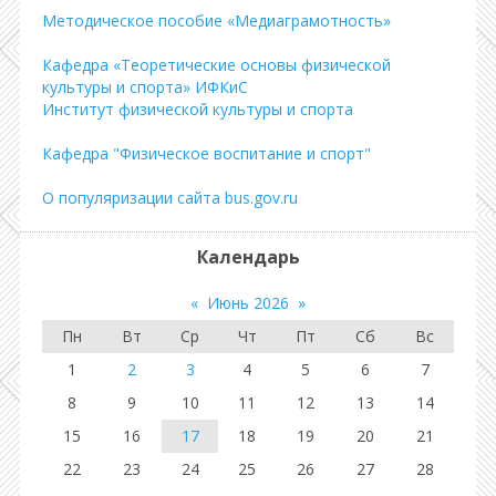
Методическое пособие «Медиаграмотность»
Кафедра «Теоретические основы физической
культуры и спорта» ИФКиС
Институт физической культуры и спорта
Кафедра "Физическое воспитание и спорт"
О популяризации сайта bus.gov.ru
Календарь
«
Июнь 2026
»
Пн
Вт
Ср
Чт
Пт
Сб
Вс
1
2
3
4
5
6
7
8
9
10
11
12
13
14
15
16
17
18
19
20
21
22
23
24
25
26
27
28