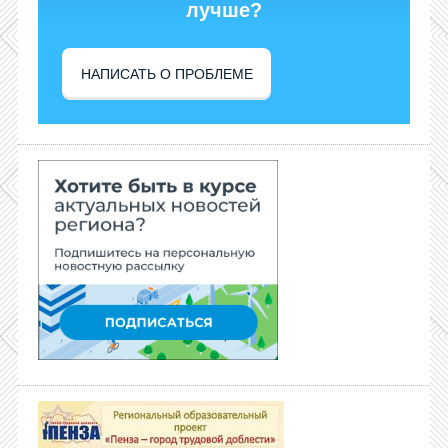
лучше?
НАПИСАТЬ О ПРОБЛЕМЕ