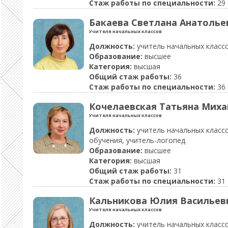
Стаж работы по специальности:
29
Бакаева Светлана Анатолье
Учителя начальных классов
Должность:
учитель начальных класс
Образование:
высшее
Категория:
высшая
Общий стаж работы:
36
Стаж работы по специальности:
36
Кочелаевская Татьяна Мих
Учителя начальных классов
Должность:
учитель начальных классо
обучения, учитель-логопед
Образование:
высшее
Категория:
высшая
Общий стаж работы:
31
Стаж работы по специальности:
31
Кальникова Юлия Васильев
Учителя начальных классов
Должность:
учитель начальных класс