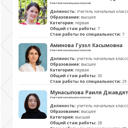
Учителя начальных классов
Должность:
Учитель начальных класс
Образование:
высшее
Категория:
первая
Общий стаж работы:
7
Стаж работы по специальности:
7
Аминова Гузэл Касымовна
Учителя начальных классов
Должность:
учитель начальных класс
Образование:
высшее
Категория:
первая
Общий стаж работы:
30
Стаж работы по специальности:
29
Мунасыпова Раиля Джавдят
Учителя начальных классов
Должность:
учитель начальных класс
Образование:
высшее
Категория:
высшая
Общий стаж работы:
28