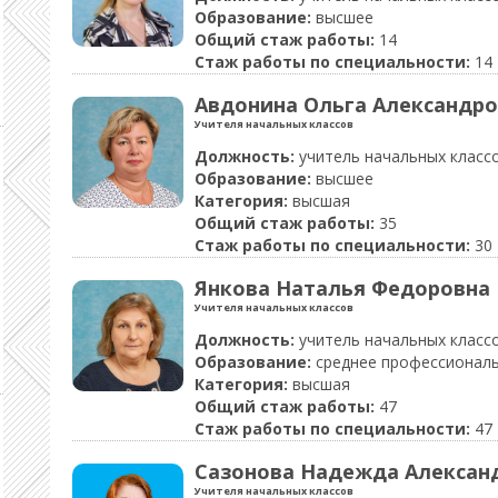
Образование:
высшее
Общий стаж работы:
14
Стаж работы по специальности:
14
Авдонина Ольга Александро
Учителя начальных классов
Должность:
учитель начальных класс
Образование:
высшее
Категория:
высшая
Общий стаж работы:
35
Стаж работы по специальности:
30
Янкова Наталья Федоровна
Учителя начальных классов
Должность:
учитель начальных класс
Образование:
среднее профессионал
Категория:
высшая
Общий стаж работы:
47
Стаж работы по специальности:
47
Сазонова Надежда Алексан
Учителя начальных классов