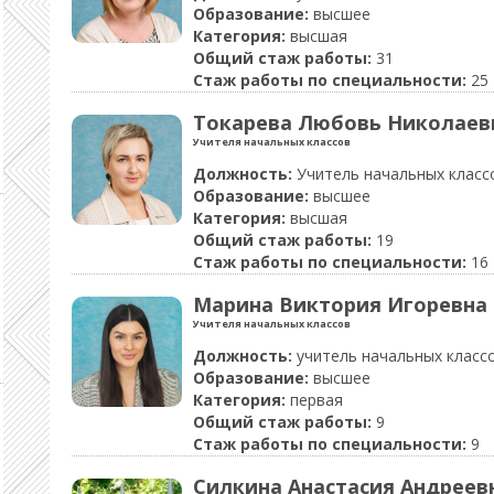
Образование:
высшее
Категория:
высшая
Общий стаж работы:
31
Стаж работы по специальности:
25
Токарева Любовь Николаев
Учителя начальных классов
Должность:
Учитель начальных класс
Образование:
высшее
Категория:
высшая
Общий стаж работы:
19
Стаж работы по специальности:
16
Марина Виктория Игоревна
Учителя начальных классов
Должность:
учитель начальных класс
Образование:
высшее
Категория:
первая
Общий стаж работы:
9
Стаж работы по специальности:
9
Силкина Анастасия Андреев