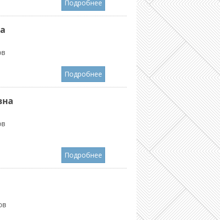
Подробнее
а
ов
Подробнее
вна
ов
Подробнее
ов