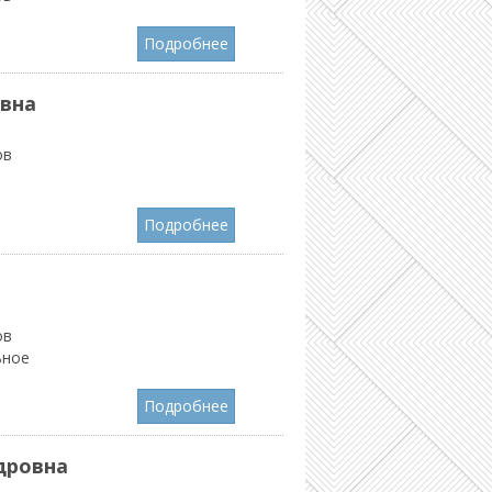
Подробнее
вна
ов
Подробнее
ов
ьное
Подробнее
дровна