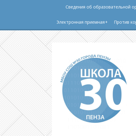
Сведения об образовательной о
Электронная приемная
Против ко