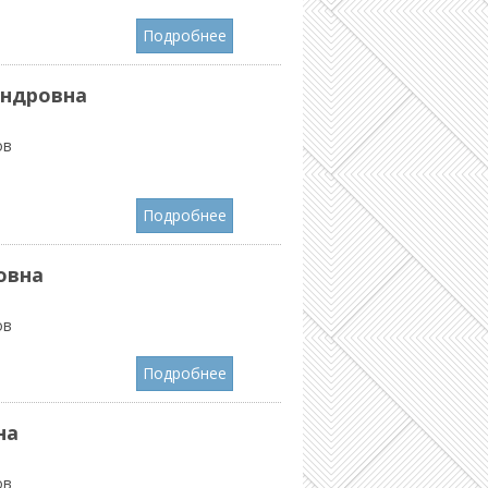
Подробнее
ндровна
ов
Подробнее
овна
ов
Подробнее
на
ов