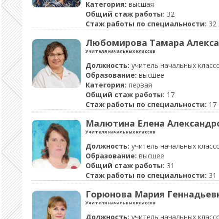
Категория:
высшая
Общий стаж работы:
32
Стаж работы по специальности:
32
Любомирова Тамара Алекса
Учителя начальных классов
Должность:
учитель начальных класс
Образование:
высшее
Категория:
первая
Общий стаж работы:
17
Стаж работы по специальности:
17
Малютина Елена Александр
Учителя начальных классов
Должность:
учитель начальных класс
Образование:
высшее
Общий стаж работы:
31
Стаж работы по специальности:
31
Горюнова Мария Геннадьев
Учителя начальных классов
Должность:
учитель начальных класс