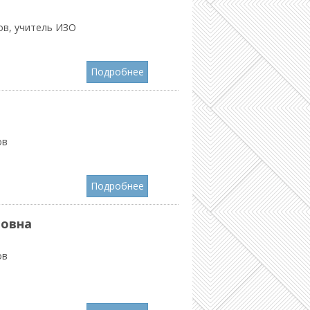
ов, учитель ИЗО
Подробнее
ов
Подробнее
овна
ов