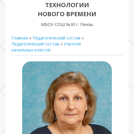
ТЕХНОЛОГИИ
НОВОГО ВРЕМЕНИ
МБОУ СОШ №30 г. Пензы
Главная
»
Педагогический состав
»
Педагогический состав
»
Учителя
начальных классов