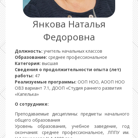
Янкова Наталья
Федоровна
Должность:
учитель начальных классов
Образование:
среднее профессиональное
Категория:
высшая
Cведения о продолжительности опыта (лет)
работы:
47
Реализуемые программы:
ООП НОО, АООП НОО
ОВЗ вариант 7.1, ДООП «Студия раннего развития
«Капелька»
О сотруднике:
Преподаваемые дисциплины: предметы начального
общего образования
Уровень образования, учебное заведение, год
окончания: среднее профессиональное, ЛППУ им.