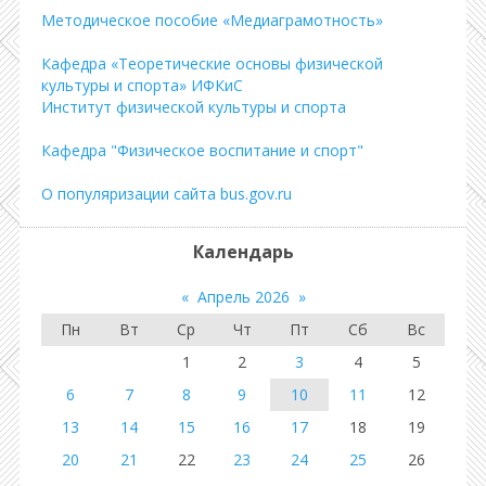
Методическое пособие «Медиаграмотность»
Кафедра «Теоретические основы физической
культуры и спорта» ИФКиС
Институт физической культуры и спорта
Кафедра "Физическое воспитание и спорт"
О популяризации сайта bus.gov.ru
Календарь
«
Апрель 2026
»
Пн
Вт
Ср
Чт
Пт
Сб
Вс
1
2
3
4
5
6
7
8
9
10
11
12
13
14
15
16
17
18
19
20
21
22
23
24
25
26