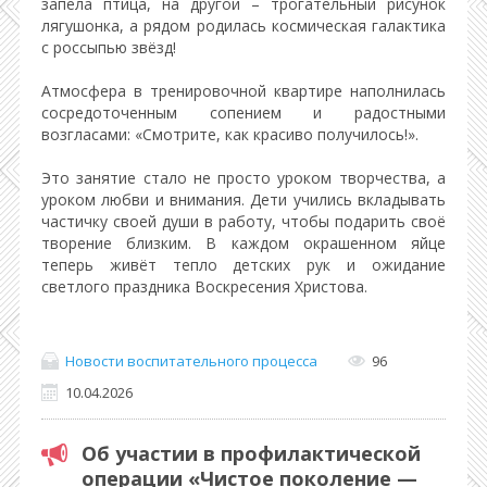
запела птица, на другой – трогательный рисунок
лягушонка, а рядом родилась космическая галактика
с россыпью звёзд!
Атмосфера в тренировочной квартире наполнилась
сосредоточенным сопением и радостными
возгласами: «Смотрите, как красиво получилось!».
Это занятие стало не просто уроком творчества, а
уроком любви и внимания. Дети учились вкладывать
частичку своей души в работу, чтобы подарить своё
творение близким. В каждом окрашенном яйце
теперь живёт тепло детских рук и ожидание
светлого праздника Воскресения Христова.
Новости воспитательного процесса
96
10.04.2026
Об участии в профилактической
операции «Чистое поколение —