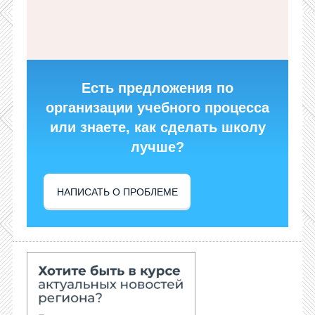
Есть предложения по
организации учебного процесса
или знаете, как сделать школу
лучше?
НАПИСАТЬ О ПРОБЛЕМЕ