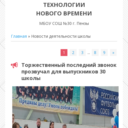
ТЕХНОЛОГИИ
НОВОГО ВРЕМЕНИ
МБОУ СОШ №30 г. Пензы
Главная
»
Новости деятельности школы
1
2
3
...
8
9
»
Торжественный последний звонок
прозвучал для выпускников 30
школы