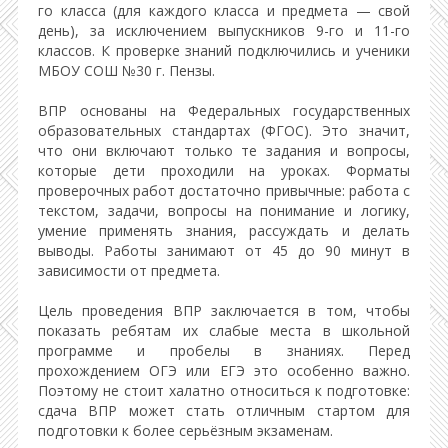
го класса (для каждого класса и предмета — свой
день), за исключением выпускников 9-го и 11-го
классов. К проверке знаний подключились и ученики
МБОУ СОШ №30 г. Пензы.
ВПР основаны на Федеральных государственных
образовательных стандартах (ФГОС). Это значит,
что они включают только те задания и вопросы,
которые дети проходили на уроках. Форматы
проверочных работ достаточно привычные: работа с
текстом, задачи, вопросы на понимание и логику,
умение применять знания, рассуждать и делать
выводы. Работы занимают от 45 до 90 минут в
зависимости от предмета.
Цель проведения ВПР заключается в том, чтобы
показать ребятам их слабые места в школьной
программе и пробелы в знаниях. Перед
прохождением ОГЭ или ЕГЭ это особенно важно.
Поэтому не стоит халатно относиться к подготовке:
сдача ВПР может стать отличным стартом для
подготовки к более серьёзным экзаменам.