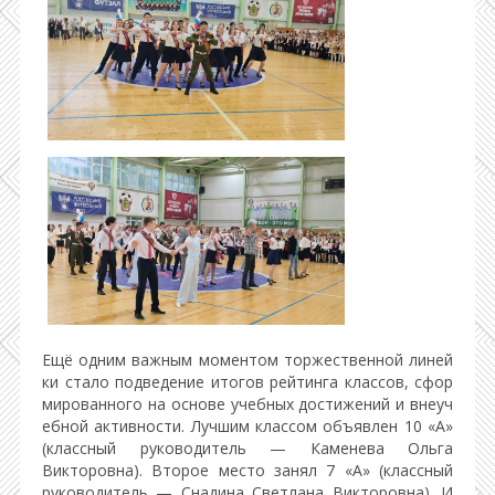
Ещё одним важным моментом торжественной линей
ки стало подведение итогов рейтинга классов, сфор
мированного на основе учебных достижений и внеуч
ебной активности. Лучшим классом объявлен 10 «А»
(классный руководитель — Каменева Ольга
Викторовна). Второе место занял 7 «А» (классный
руководитель — Снадина Светлана Викторовна). И