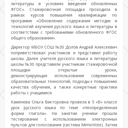
литературы в условиях введения обновлённых
ФГОС». Стажировочная площадка проходила в
рамках курсов повышения квалификации по
программе «Обновление содержания методик и
технологий изучения русского языка и литературы в
соответствии с требованиями обновлённого ФГОС
общего образования».
Директор МБОУ СОШ №30 Долов Андрей Алексеевич
поприветствовал участников и представил работу
школы. Далее учителя русского языка и литературы
школы №30 представили участникам стажировочной
площадки открытые уроки,
демонстрирующие использование современных
образовательных технологий, подходы к повышению
качества обучения, а также конкретные практики
работы с учащимися.
Каменева Ольга Викторовна провела в 5 «В» классе
урок русского языка по теме «Неопределённая
форма глагола». На занятии ученики прошли
тестирование с использованием электронных
пультов для голосования (система MimioVote). Затем