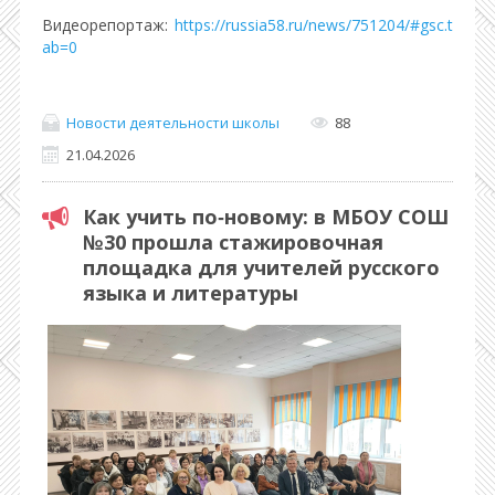
Видеорепортаж:
https://russia58.ru/news/751204/#gsc.t
ab=0
Новости деятельности школы
88
21.04.2026
Как учить по‑новому: в МБОУ СОШ
№30 прошла стажировочная
площадка для учителей русского
языка и литературы