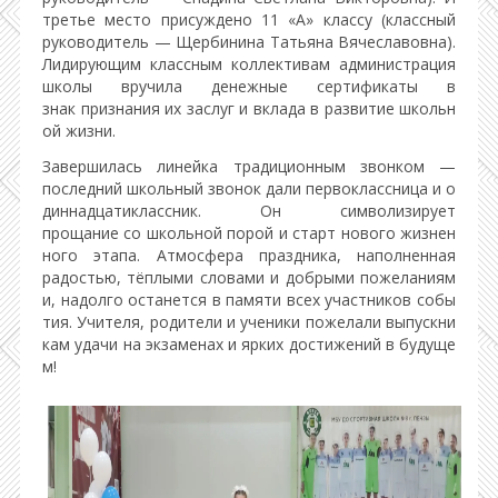
третье место присуждено 11 «А» классу (классный
руководитель — Щербинина Татьяна Вячеславовна).
Лидирующим классным коллективам администрация
школы вручила денежные сертификаты в
знак признания их заслуг и вклада в развитие школьн
ой жизни.
Завершилась линейка традиционным звонком —
последний школьный звонок дали первоклассница и о
диннадцатиклассник. Он символизирует
прощание со школьной порой и старт нового жизнен
ного этапа. Атмосфера праздника, наполненная
радостью, тёплыми словами и добрыми пожеланиям
и, надолго останется в памяти всех участников собы
тия. Учителя, родители и ученики пожелали выпускни
кам удачи на экзаменах и ярких достижений в будуще
м!