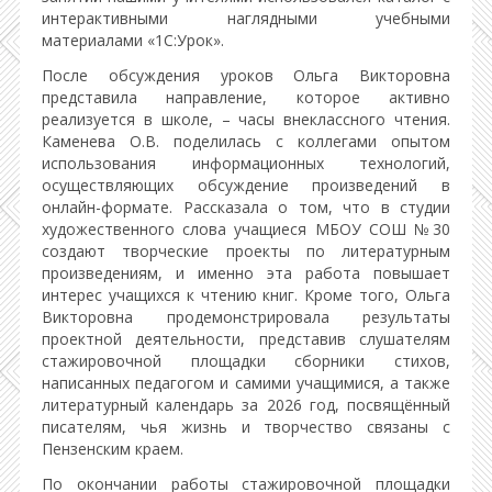
интерактивными наглядными учебными
материалами «1С:Урок».
После обсуждения уроков Ольга Викторовна
представила направление, которое активно
реализуется в школе, – часы внеклассного чтения.
Каменева О.В. поделилась с коллегами опытом
использования информационных технологий,
осуществляющих обсуждение произведений в
онлайн-формате. Рассказала о том, что в студии
художественного слова учащиеся МБОУ СОШ №30
создают творческие проекты по литературным
произведениям, и именно эта работа повышает
интерес учащихся к чтению книг. Кроме того, Ольга
Викторовна продемонстрировала результаты
проектной деятельности, представив слушателям
стажировочной площадки сборники стихов,
написанных педагогом и самими учащимися, а также
литературный календарь за 2026 год, посвящённый
писателям, чья жизнь и творчество связаны с
Пензенским краем.
По окончании работы стажировочной площадки