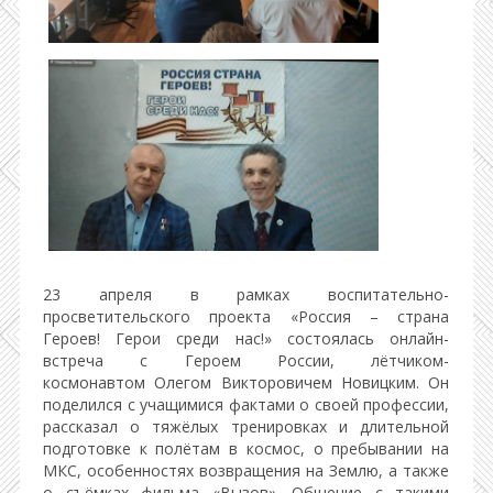
23 апреля в рамках воспитательно-
просветительского проекта «Россия – страна
Героев! Герои среди нас!» состоялась онлайн-
встреча с Героем России, лётчиком-
космонавтом Олегом Викторовичем Новицким. Он
поделился с учащимися фактами о своей профессии,
рассказал о тяжёлых тренировках и длительной
подготовке к полётам в космос, о пребывании на
МКС, особенностях возвращения на Землю, а также
о съёмках фильма «Вызов». Общение с такими