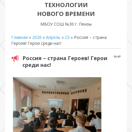
ТЕХНОЛОГИИ
НОВОГО ВРЕМЕНИ
МБОУ СОШ №30 г. Пензы
Главная
»
2026
»
Апрель
»
23
» Россия – страна
Героев! Герои среди нас!
Россия – страна Героев! Герои
15:47
среди нас!