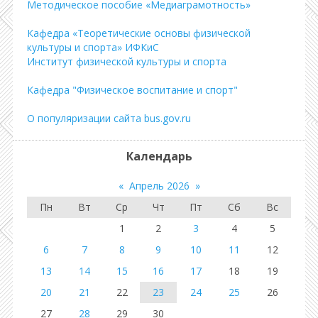
Методическое пособие «Медиаграмотность»
Кафедра «Теоретические основы физической
культуры и спорта» ИФКиС
Институт физической культуры и спорта
Кафедра "Физическое воспитание и спорт"
О популяризации сайта bus.gov.ru
Календарь
«
Апрель 2026
»
Пн
Вт
Ср
Чт
Пт
Сб
Вс
1
2
3
4
5
6
7
8
9
10
11
12
13
14
15
16
17
18
19
20
21
22
23
24
25
26
27
28
29
30